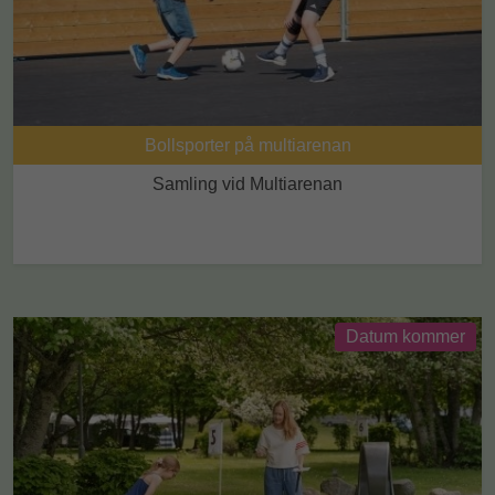
Bollsporter på multiarenan
Samling vid Multiarenan
Datum kommer