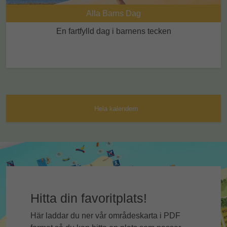
Alla Barns Dag
En fartfylld dag i barnens tecken
Hela kalendern
Hitta din favoritplats!
Här laddar du ner vår områdeskarta i PDF