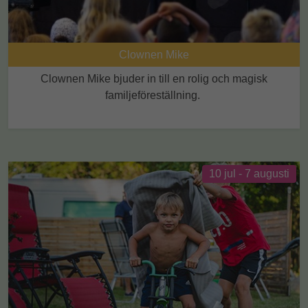
Clownen Mike
Clownen Mike bjuder in till en rolig och magisk
familjeföreställning.
10 jul
-
7 augusti