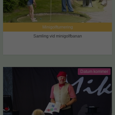
Minigolfturnering
Samling vid minigolfbanan
Datum kommer