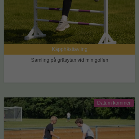
Käpphästtävling
Samling på gräsytan vid minigolfen
Datum kommer