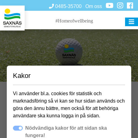
0485-35700
Om oss
#Homeofwellbeing
Kakor
Vi använder bl.a. cookies för statistik och
Minigolfturnering
marknadsföring så vi kan se hur sidan används och
göra den ännu bättre, men också för att behöriga
användare ska kunna logga in på sidan.
Nödvändiga kakor för att sidan ska
Samling vid minigolfbanan
fungera!