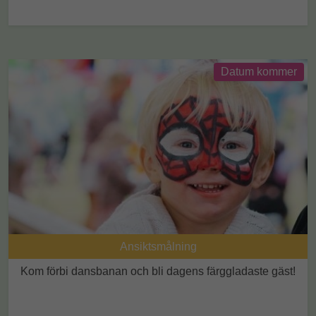
Datum kommer
Ansiktsmålning
Kom förbi dansbanan och bli dagens färggladaste gäst!