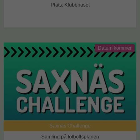
Plats: Klubbhuset
Datum kommer
Saxnäs Challenge
Samling på fotbollsplanen