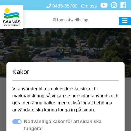
0485-35700
Om oss
#Homeofwellbeing
Kakor
Vi använder bl.a. cookies för statistik och
Musikquiz
marknadsföring så vi kan se hur sidan används och
göra den ännu bättre, men också för att behöriga
användare ska kunna logga in på sidan.
Nödvändiga kakor för att sidan ska
Plats: Dansbanan
fungera!