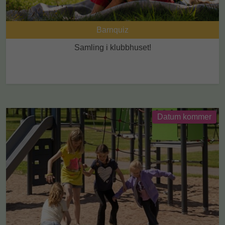
Barnquiz
Samling i klubbhuset!
Datum kommer