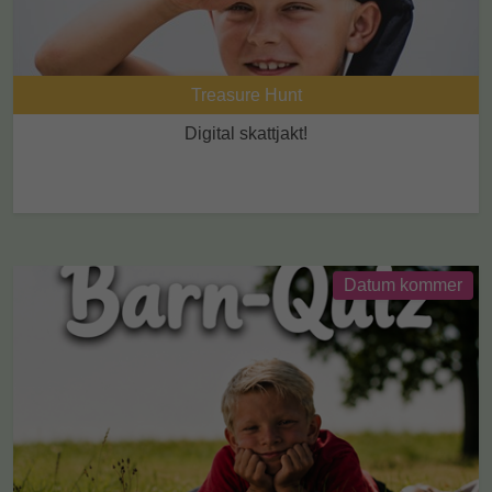
Treasure Hunt
Digital skattjakt!
Datum kommer