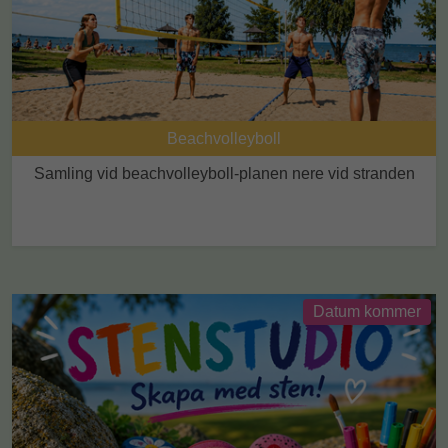
Beachvolleyboll
Samling vid beachvolleyboll-planen nere vid stranden
Datum kommer