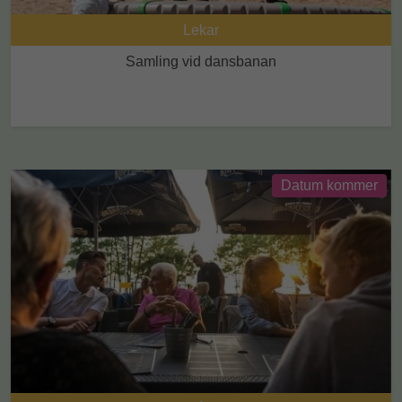
Lekar
Samling vid dansbanan
Datum kommer