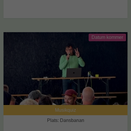
Datum kommer
Musikquiz
Plats: Dansbanan