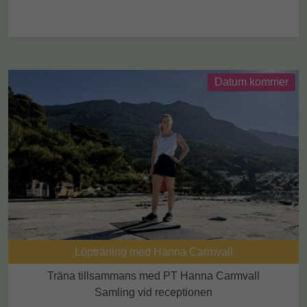
Datum kommer
Löpträning med Hanna Carmvall
Träna tillsammans med PT Hanna Carmvall
Samling vid receptionen