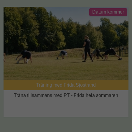
Datum kommer
Träning med Frida Sjöstrand
Träna tillsammans med PT - Frida hela sommaren