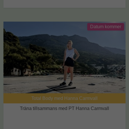
Datum kommer
Total Body med Hanna Carmvall
Träna tillsammans med PT Hanna Carmvall