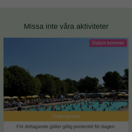
Missa inte våra aktiviteter
Datum kommer
Vattengympa
För deltagande gäller giltig poolentré för dagen.