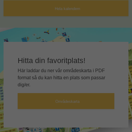
Hela kalendern
Hitta din favoritplats!
Här laddar du ner vår områdeskarta i PDF
format så du kan hitta en plats som passar
dig/er.
Områdeskarta