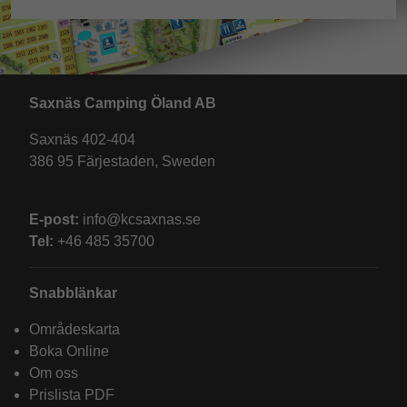
Saxnäs Camping Öland AB
Saxnäs 402-404
386 95 Färjestaden, Sweden
E-post:
info@kcsaxnas.se
Tel:
+46 485 35700
Snabblänkar
Områdeskarta
Boka Online
Om oss
Prislista PDF