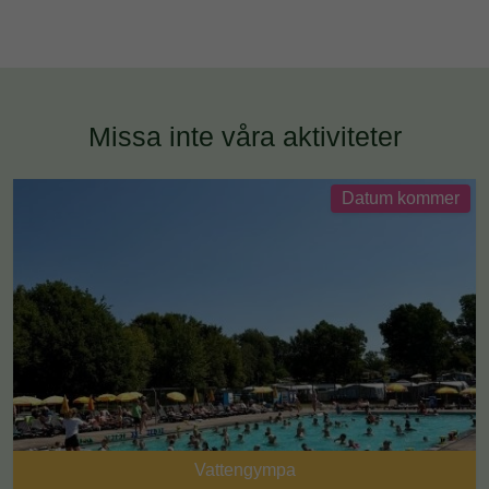
Missa inte våra aktiviteter
Datum kommer
Vattengympa