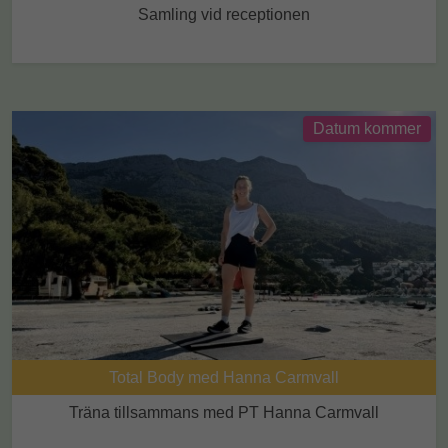
Samling vid receptionen
Datum kommer
Total Body med Hanna Carmvall
Träna tillsammans med PT Hanna Carmvall