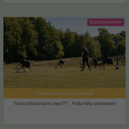
Datum kommer
Träning med Frida Sjöstrand
Träna tillsammans med PT - Frida hela sommaren