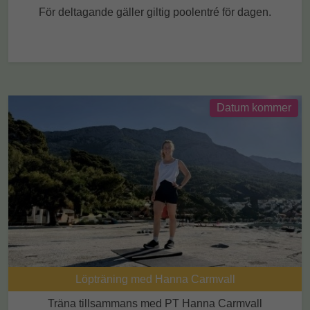
För deltagande gäller giltig poolentré för dagen.
Datum kommer
Löpträning med Hanna Carmvall
Träna tillsammans med PT Hanna Carmvall