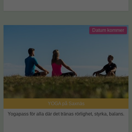
Datum kommer
YOGA på Saxnäs
Yogapass för alla där det tränas rörlighet, styrka, balans.