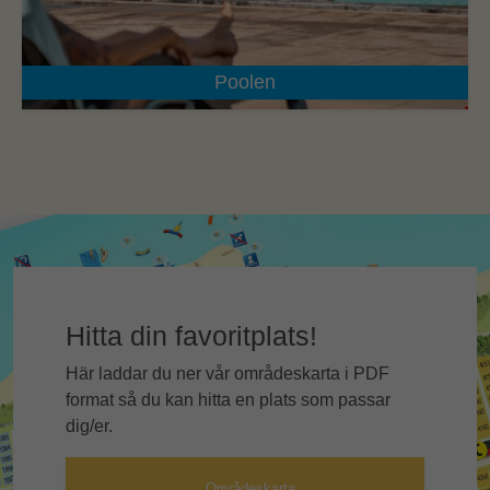
Poolen
Hitta din favoritplats!
Här laddar du ner vår områdeskarta i PDF
format så du kan hitta en plats som passar
dig/er.
Områdeskarta