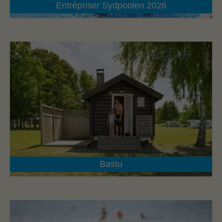
Entrépriser Sydpoolen 2026
Bastu