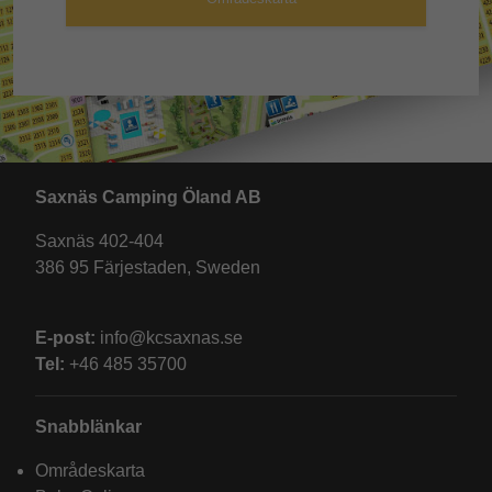
Saxnäs Camping Öland AB
Saxnäs 402-404
386 95 Färjestaden, Sweden
E-post:
info@kcsaxnas.se
Tel:
+46 485 35700
Snabblänkar
Områdeskarta