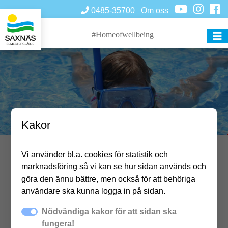
0485-35700
Om oss
#Homeofwellbeing
Kakor
Vi använder bl.a. cookies för statistik och
Öppettider Sydpoolen
marknadsföring så vi kan se hur sidan används och
göra den ännu bättre, men också för att behöriga
användare ska kunna logga in på sidan.
Nödvändiga kakor för att sidan ska
fungera!