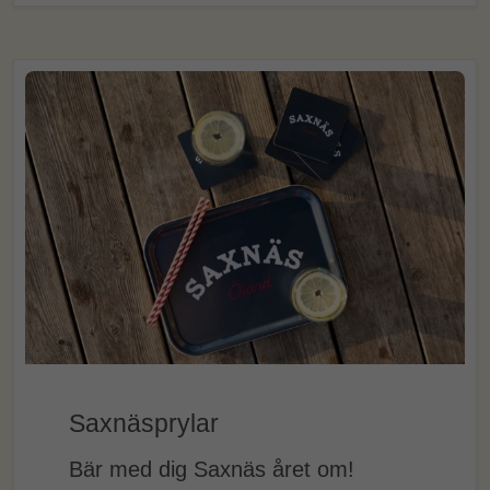
Saxnäsprylar
Bär med dig Saxnäs året om!