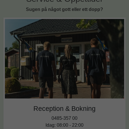
Sugen på något gott eller ett dopp?
Reception & Bokning
0485-357 00
Idag: 08:00 - 22:00