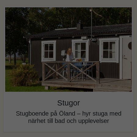
Stugor
Stugboende på Öland – hyr stuga med
närhet till bad och upplevelser