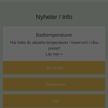
Nyheter / Info
Badtemperaturer
Här hittar du aktuella temperaturer i havet och i våra
pooler!
Läs mer >
Bra att veta
Områdeskarta
Miljö