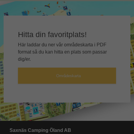
Hitta din favoritplats!
Här laddar du ner vår områdeskarta i PDF
format så du kan hitta en plats som passar
dig/er.
Områdeskarta
Saxnäs Camping Öland AB