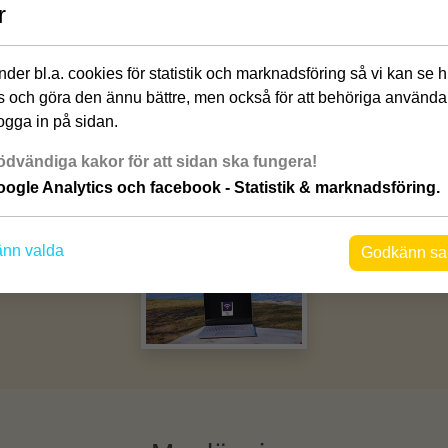
r
der bl.a. cookies för statistik och marknadsföring så vi kan se 
 och göra den ännu bättre, men också för att behöriga använda
ogga in på sidan.
dvändiga kakor för att sidan ska fungera!
ogle Analytics och facebook - Statistik & marknadsföring.
Galleri
nn valda
Godkänn sa