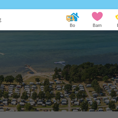
g
Bo
Barn