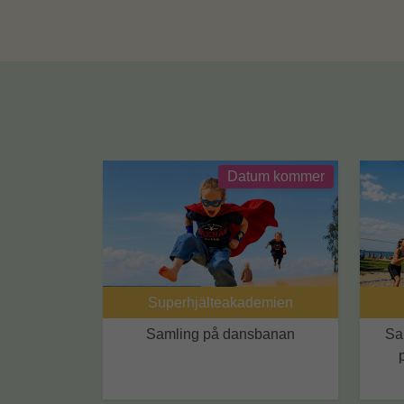
Datum kommer
Superhjälteakademien
Samling på dansbanan
Sa