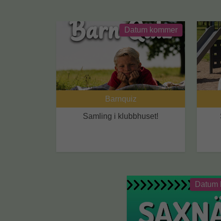
Datum kommer
Barnquiz
Samling i klubbhuset!
Datum