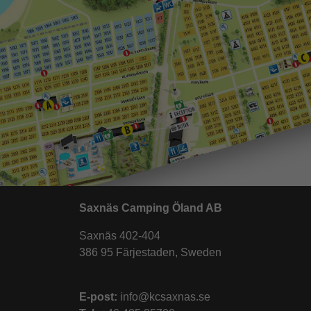
Saxnäs Camping Öland AB
Saxnäs 402-404
386 95 Färjestaden, Sweden
E-post:
info@kcsaxnas.se