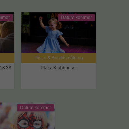
mmer
Datum kommer
Disco & Ansiktsmålning
18 38
Plats: Klubbhuset
Datum kommer