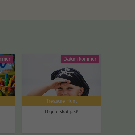
mmer
Datum kommer
Treasure Hunt
Digital skattjakt!