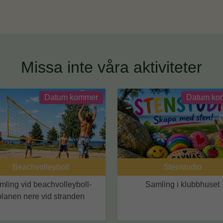
Missa inte våra aktiviteter
Datum kommer
Datum ko
Beachvolleyboll
Stenstudio
mling vid beachvolleyboll-
Samling i klubbhuset
planen nere vid stranden