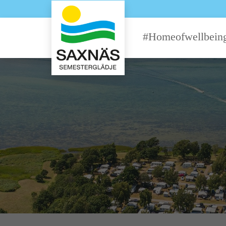
#Homeofwellbein