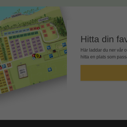
Hitta din fa
Här laddar du ner vår 
hitta en plats som passa