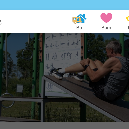
g
Bo
Barn