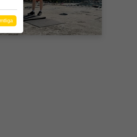
mtliga