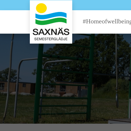
#Homeofwellbein